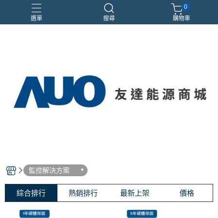
0
選單
搜尋
購物車
優惠活動
監控解決方案
綜合排行
熱銷排行
最新上架
價格