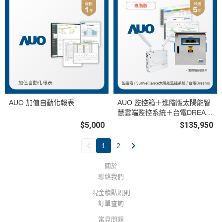
AUO 加值自動化報表
AUO 監控箱＋進階版太陽能智
慧雲端監控系統＋台電DREAM
S上傳服務
$5,000
$135,950
1
2
關於
聯絡我們
現金積點規則
訂單查詢
常見問題