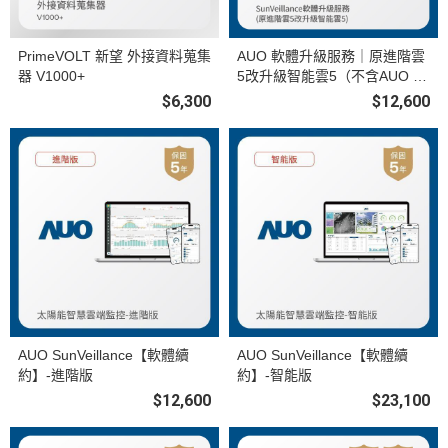
PrimeVOLT 新望 外接資料蒐集
AUO 軟體升級服務｜原進階雲
器 V1000+
5改升級智能雲5（不含AUO G
3資料收集器）
$6,300
$12,600
AUO SunVeillance【軟體續
AUO SunVeillance【軟體續
約】-進階版
約】-智能版
$12,600
$23,100