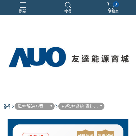
0
選單
搜尋
購物車
優惠活動
監控解決方案
PV監控系統 資料收
集器