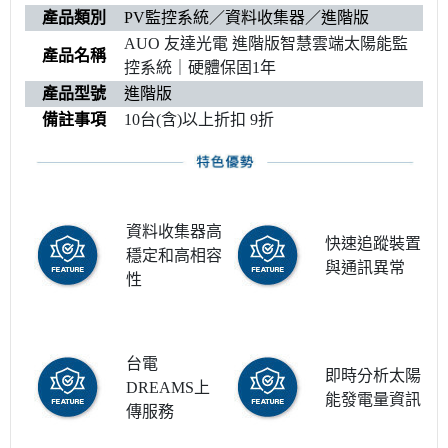
產品類別
PV監控系統／資料收集器／進階版
AUO 友達光電 進階版智慧雲端太陽能監
產品名稱
控系統｜硬體保固1年
產品型號
進階版
備註事項
10台(含)以上折扣 9折
資料收集器高
快速追蹤裝置
穩定和高相容
與通訊異常
性
台電
即時分析太陽
DREAMS上
能發電量資訊
傳服務