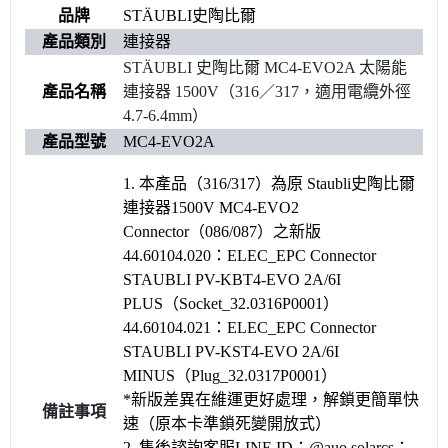
品牌
STÄUBLI史陶比爾
產品類別
連接器
STÄUBLI 史陶比爾 MC4-EVO2A 太陽能
產品名稱
連接器 1500V（316／317，適用電纜外徑
4.7-6.4mm）
產品型號
MC4-EVO2A
1. 本產品（316/317）為原 Staubli史陶比爾
連接器1500V MC4-EVO2
Connector（086/087）之新版
44.60104.020：ELEC_EPC Connector
STAUBLI PV-KBT4-EVO 2A/6I
PLUS（Socket_32.0316P0001）
44.60104.021：ELEC_EPC Connector
STAUBLI PV-KST4-EVO 2A/6I
MINUS（Plug_32.0317P0001）
*新版差異在維運更好處理，解鎖更簡單快
備註事項
速（原本卡準鎖死變開放式）
2. 售後諮詢客服LINE ID：@auo.solarcs；