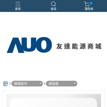
0
選單
搜尋
購物車
優惠活動
機電配件
連接器