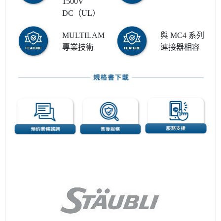
1500V
DC（UL）
MULTILAM
與 MC4 系列
專業技術
連接器相容