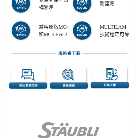
耐鹽霧
構緊湊
兼容原版MC4
MULTILAM
和MC4-Evo 2
技術穩定可靠