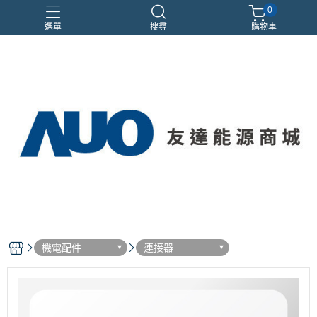
0
選單
搜尋
購物車
優惠活動
機電配件
連接器