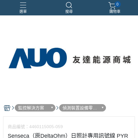
0
選單
搜尋
購物車
優惠活動
監控解決方案
偵測裝置設備零配
件
商品編號：
4460115005-059
Senseca（原DeltaOhm）日照計專用訊號線 PYR