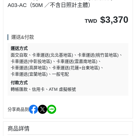
A03-AC（50M ／不含日照計主體）
$
3,370
TWD
運送&付款
運送方式
面交自取
卡車運送(北北基地區)
卡車運送(桃竹苗地區)
卡車運送(中彰投地區)
卡車運送(雲嘉南地區)
卡車運送(高屏地區)
卡車運送(花蓮+台東地區)
卡車運送(宜蘭地區)
一般宅配
付款方式
轉帳匯款
信用卡
ATM 虛擬帳號
分享商品到
商品詳情