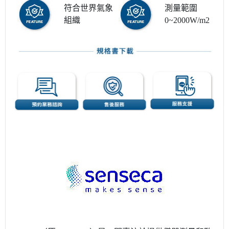
符合世界氣象
測量範圍
組織
0~2000W/m2