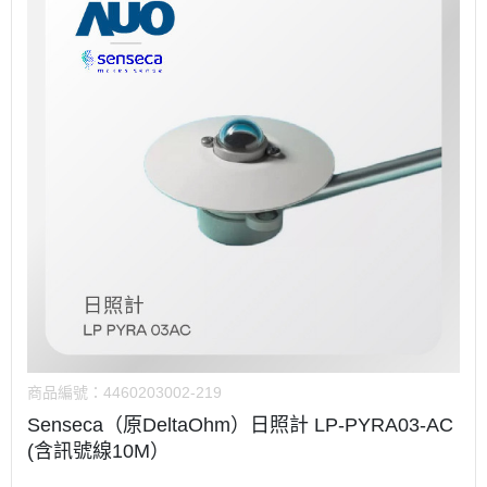
商品編號：
4460203002-219
Senseca（原DeltaOhm）日照計 LP-PYRA03-AC
(含訊號線10M）