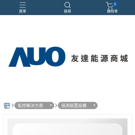
0
選單
搜尋
購物車
優惠活動
監控解決方案
偵測裝置設備