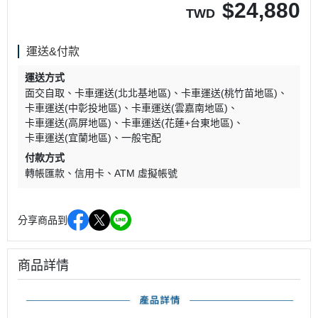
$
24,880
TWD
運送&付款
運送方式
面交自取
卡車運送(北北基地區)
卡車運送(桃竹苗地區)
卡車運送(中彰投地區)
卡車運送(雲嘉南地區)
卡車運送(高屏地區)
卡車運送(花蓮+台東地區)
卡車運送(宜蘭地區)
一般宅配
付款方式
轉帳匯款
信用卡
ATM 虛擬帳號
分享商品到
商品詳情