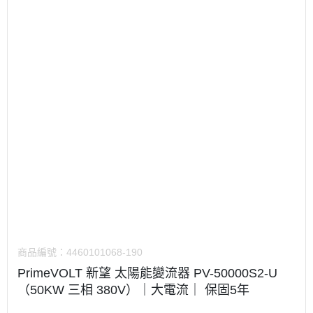
商品編號：
4460101068-190
PrimeVOLT 新望 太陽能變流器 PV-50000S2-U
（50KW 三相 380V）｜大電流｜ 保固5年