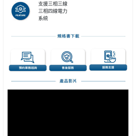
支援三相三線
三相四線電力
系統